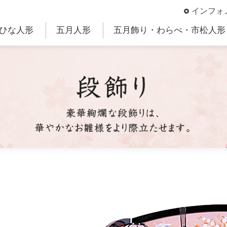
インフォ
ひな人形
五月人形
五月飾り・わらべ・市松人形