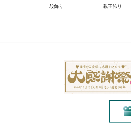
段飾り
親王飾り