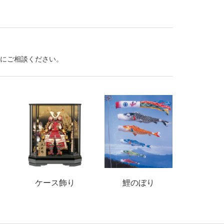
にご相談ください。
ケース飾り
鯉のぼり