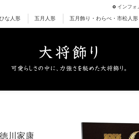
インフォ
ひな人形
五月人形
五月飾り・わらべ・市松人形
 徳川家康