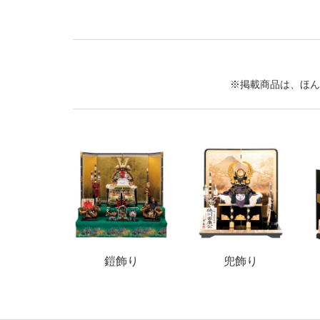
※掲載商品は、ほん
鎧飾り
兜飾り