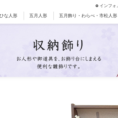
インフォ
ひな人形
五月人形
五月飾り・わらべ・市松人形