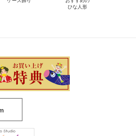
ケース飾り
おすすめの
ひな人形