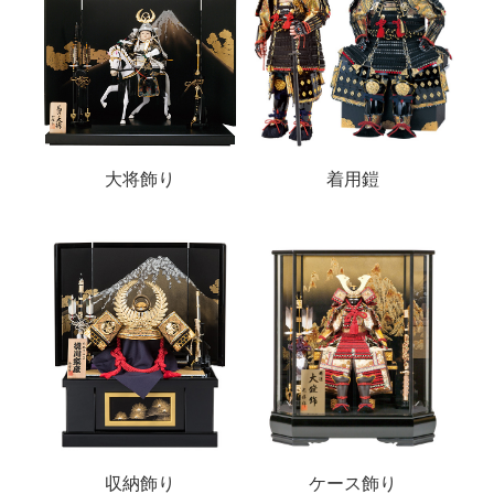
大将飾り
着用鎧
収納飾り
ケース飾り