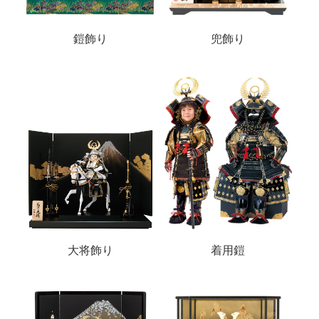
鎧飾り
兜飾り
大将飾り
着用鎧