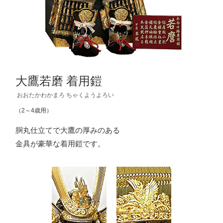
大鷹若磨 着用鎧
おおたかわかまろ ちゃくようよろい
（2～4歳用）
胴丸仕立てで大鷹の厚みのある
金具が豪華な着用鎧です。