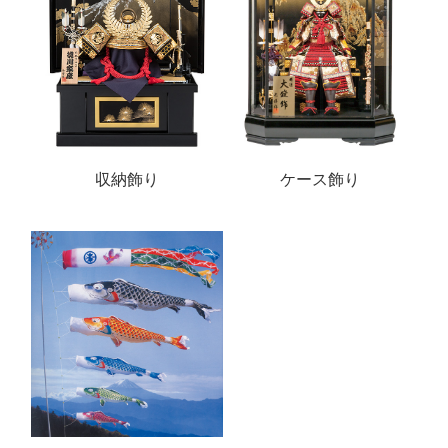
収納飾り
ケース飾り