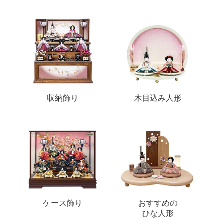
収納飾り
木目込み人形
ケース飾り
おすすめの
ひな人形