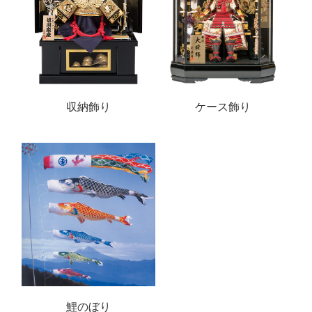
収納飾り
ケース飾り
鯉のぼり