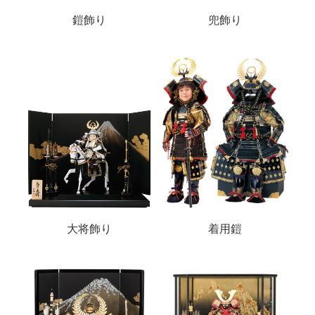
鎧飾り
兜飾り
大将飾り
着用鎧